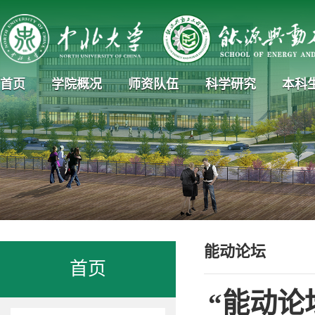
首页
学院概况
师资队伍
科学研究
本科
能动论坛
首页
“能动论