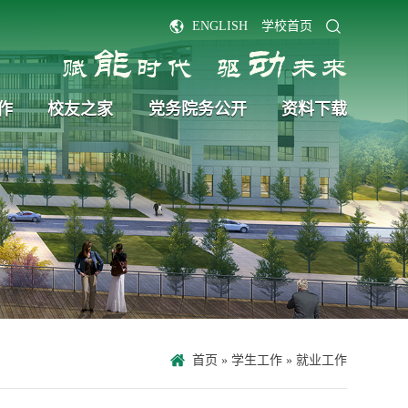
ENGLISH
学校首页
作
校友之家
党务院务公开
资料下载
首页
»
学生工作
»
就业工作