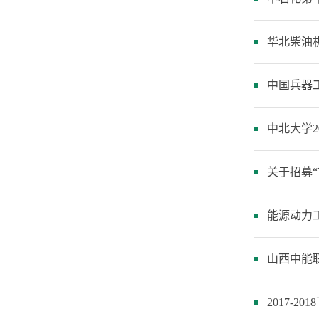
华北柴油
中国兵器
中北大学2
关于招募
能源动力
山西中能
2017-