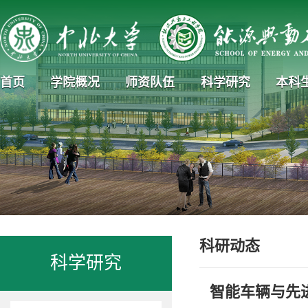
首页
学院概况
师资队伍
科学研究
本科
科研动态
科学研究
智能车辆与先