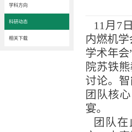
学科方向
科研动态
11月7
内燃机学会
相关下载
学术年会
院苏铁熊
讨论。智
团队核心
宴。
团队在