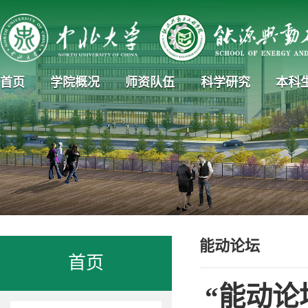
首页
学院概况
师资队伍
科学研究
本科
能动论坛
首页
“能动论坛