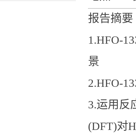
报告摘要
1.HFO
景
2.HFO
3.运用反
(DFT)对