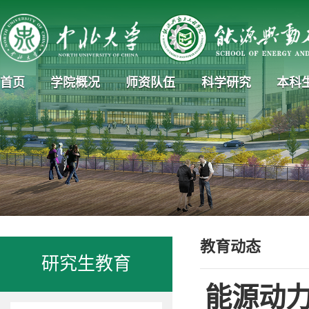
首页
学院概况
师资队伍
科学研究
本科
教育动态
研究生教育
能源动