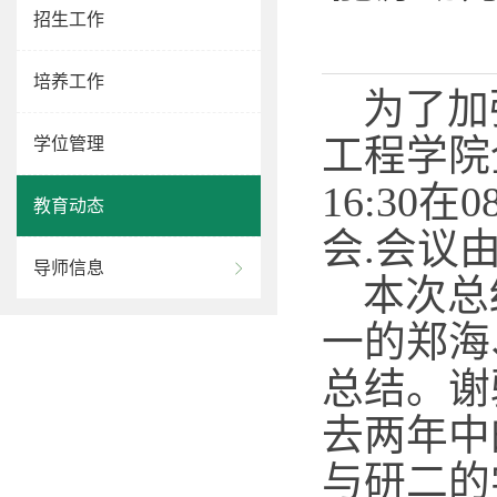
招生工作
培养工作
为了加
工程学院
学位管理
16:30在
0
教育动态
会.会议
导师信息
本次总
一的郑海
总结。谢
去两年中
与研二的