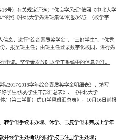
11]第16号）有关规定评选；“优良学风班”依照《中北大学
集体”依照《中北大学先进班集体评选办法》（校学字
个人信息，进行“综合素质奖学金”、“三好学生”、“优秀
一式三份，报至班主任；由班主任登录数字化校园，进行先
再进行申请。奖学金发放时以学工系统中的信息为准。
学院
2017/2018学年
综合素质奖学金明细表》，填写
8学年三好学生/优秀学生干部汇总表》、《中北大学
进班集体/（第二学期）优良学风班汇总表》，10月16日前报
、转学但手续未办理
、休学、已复学但未完成上学年
贷款并经学生处确认的同学按已注册学生处理；