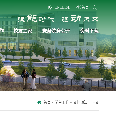
ENGLISH
学校首页
作
校友之家
党务院务公开
资料下载
首页
»
学生工作
»
文件通知
» 正文