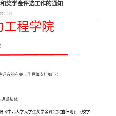
集体和奖学金评选工作的通知
数：
169
力工程学院
号
等
评选的有关工作具体安排如下：
先进班集体
据《中北大学大学生奖学金评定实施细则》（校学