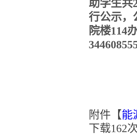
助学生共
行公示，
院楼114
34460855
附件【
能
下载
162