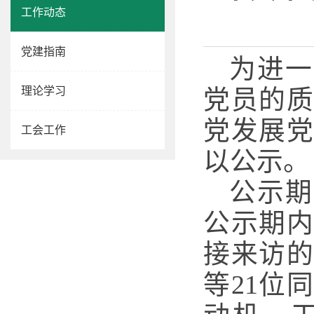
工作动态
党建指南
为进一
理论学习
党员的
党发展
工会工作
以公示。
公示期从
公示期
接来访
等21位