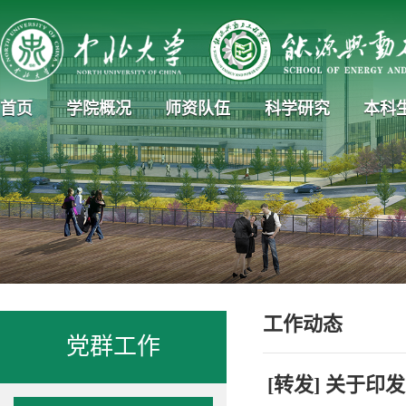
首页
学院概况
师资队伍
科学研究
本科
工作动态
党群工作
[转发] 关于