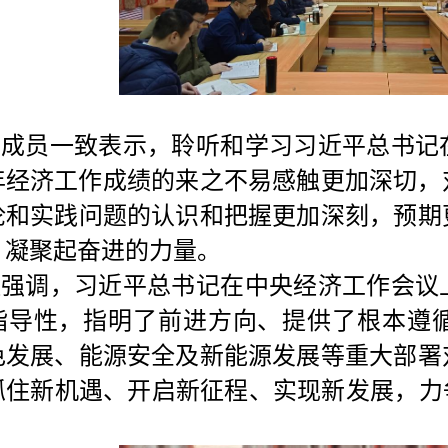
会成员一致表示，聆听和学习习近平总书记
24年经济工作成绩的来之不易感触更加深切
论和实践问题的认识和把握更加深刻，预期
，凝聚起奋进的力量。
议强调，习近平总书记在中央经济工作会议
指导性，指明了前进方向、提供了根本遵
色发展、能源安全及新能源发展等重大部署
抓住新机遇、开启新征程、实现新发展，力