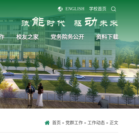
ENGLISH
学校首页
作
校友之家
党务院务公开
资料下载
首页
»
党群工作
»
工作动态
» 正文