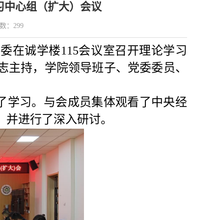
习中心组（扩大）会议
数：
299
党委在
诚学楼115
会议室召开理论学习
志主持，学院领导班子、党委委员、
了学习。与会成员集体观看了中央经
，并进行了深入研讨。